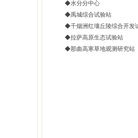
◆水分分中心
◆禹城综合试验站
◆千烟洲红壤丘陵综合开发
◆拉萨高原生态试验站
◆那曲高寒草地观测研究站