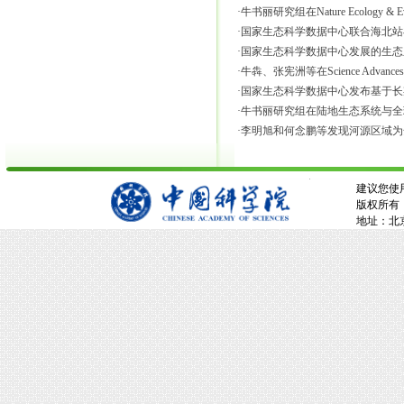
·
牛书丽研究组在Nature Ecology & 
·
国家生态科学数据中心联合海北站在Agricult
·
国家生态科学数据中心发展的生态系统服
·
牛犇、张宪洲等在Science Adva
·
国家生态科学数据中心发布基于长期
·
牛书丽研究组在陆地生态系统与全
·
李明旭和何念鹏等发现河源区域为
建议您使用
版权所有：
地址：北京市