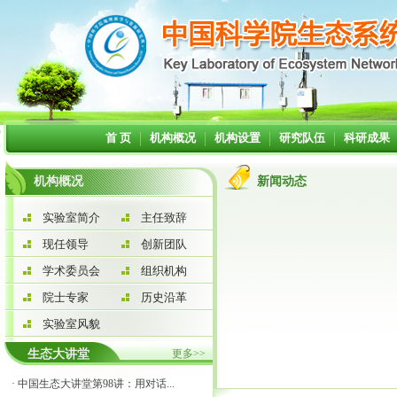
首 页
机构概况
机构设置
研究队伍
科研成果
机构概况
新闻动态
实验室简介
主任致辞
现任领导
创新团队
学术委员会
组织机构
院士专家
历史沿革
实验室风貌
生态大讲堂
更多>>
·
中国生态大讲堂第98讲：用对话...