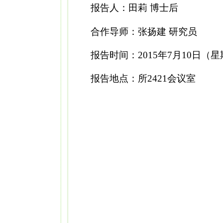
报告人：田莉
博士后
合作导师：张扬建
研究员
报告时间：
2015
年
7
月
10
日（星
报告地点：所
2421
会议室