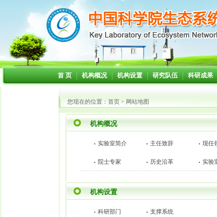
首 页
机构概况
机构设置
研究队伍
科研成果
您现在的位置：
首页
>
网站地图
机构概况
·
·
·
实验室简介
主任致辞
现任
·
·
·
院士专家
历史沿革
实验
机构设置
·
·
科研部门
支撑系统