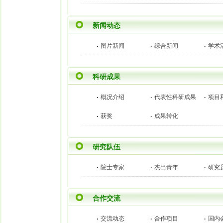
新闻动态
·
·
·
图片新闻
综合新闻
学术
科研成果
·
·
·
概况介绍
代表性科研成果
项目
·
·
获奖
成果转化
研究队伍
·
·
·
院士专家
杰出青年
研究
合作交流
·
·
·
交流动态
合作项目
国内