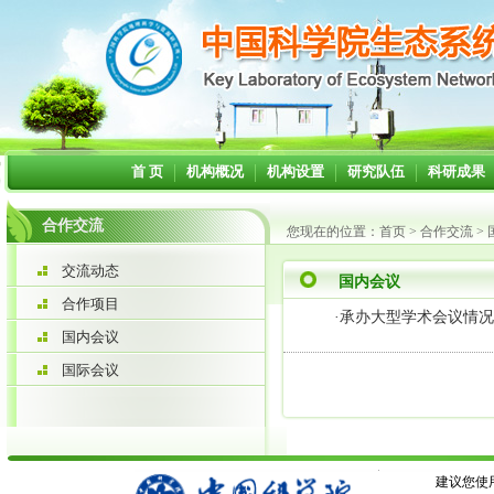
首 页
机构概况
机构设置
研究队伍
科研成果
合作交流
您现在的位置：
首页
>
合作交流
>
交流动态
国内会议
合作项目
·
承办大型学术会议情况
国内会议
国际会议
建议您使用