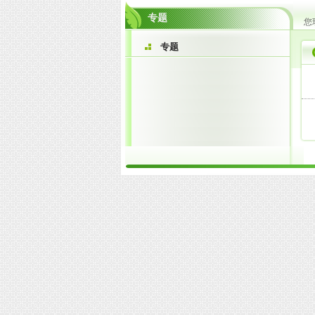
专题
您
专题