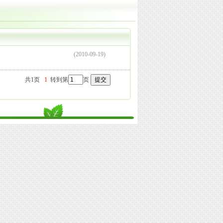
(2010-09-19)
共1页
1
转到第
页