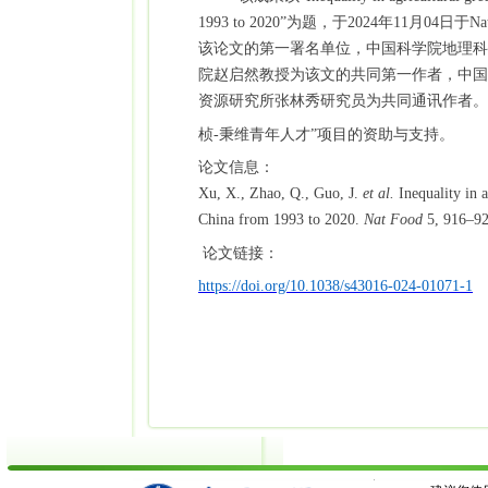
1993 to 2020”
为题，于
2024
年
11
月
04
日于
Na
该论文的第一署名单位，中国科学院地理科
院赵启然教授为该文的共同第一作者，中国
资源研究所张林秀研究员为共同通讯作者。
桢
-
秉维青年人才
”
项目的资助与支持。
论文信息：
Xu, X., Zhao, Q., Guo, J.
et al.
Inequality in a
China from 1993 to 2020.
Nat Food
5, 916–92
论文链接：
https://doi.org/10.1038/s43016-024-01071-1