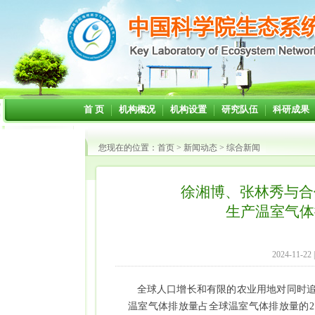
首 页
机构概况
机构设置
研究队伍
科研成果
您现在的位置：
首页
>
新闻动态
>
综合新闻
徐湘博、张林秀与合作者
生产温室气体
2024-11-22
全球人口增长和有限的农业用地对同时
温室气体排放量占全球温室气体排放量的
2