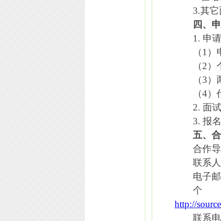
3.
其它
四、
1.
申
（
1
）
（
2
）
（
3
）
（
4
）
2.
面
3.
报
五、
合作
联系人
电子
http://sour
联系