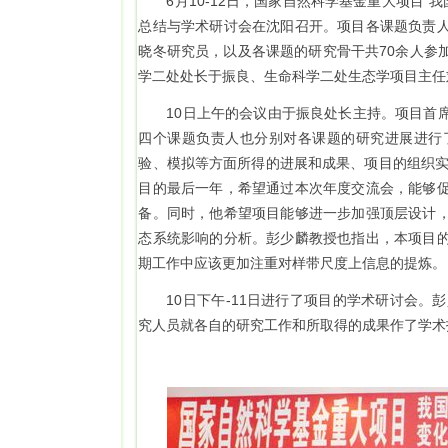
6月10-12日，国家自然科学基金重大项目“
总结与学术研讨会在沈阳召开。项目各课题负责
晓冬研究员，以及各课题的研究骨干共70余人参
学二处处长于振良、生命科学二处生态学项目主任
10日上午的会议由于振良处长主持。项目首
四个课题负责人也分别对各课题的研究进展进行
验、模拟等方面所得的进展和成果、项目的组织实
目的最后一年，希望通过本次年度交流会，能够
备。同时，他希望项目能够进一步加强顶层设计
态系统影响的分析。彭少麟教授也指出，本项目
期工作中应该更加注重对样带尺度上信息的提炼。
10日下午-11日进行了项目的学术研讨会。
究人员就各自的研究工作和所取得的成果作了学