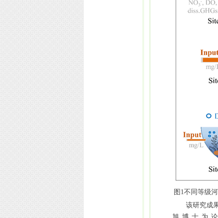
图1不同等级河
该研究成
旭博士为