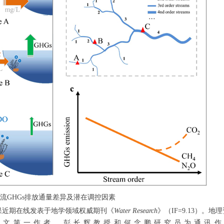
流GHGs排放通量差异及潜在调控因素
果近期在线发表于地学领域权威期刊《
Water Research
》
（IF=9.13）
。地理
论文第一作者，彭长辉教授和何念鹏研究员为通讯