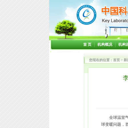
首 页
机构概况
机构
您现在的位置：
首页
>
新
全球温室
球变暖问题，