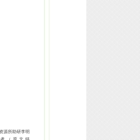
资源所助研李明
作者（
原文链