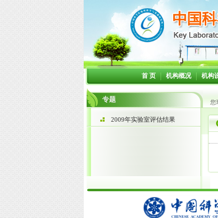
首 页
机构概况
机构
专题
您
2009年实验室评估结果