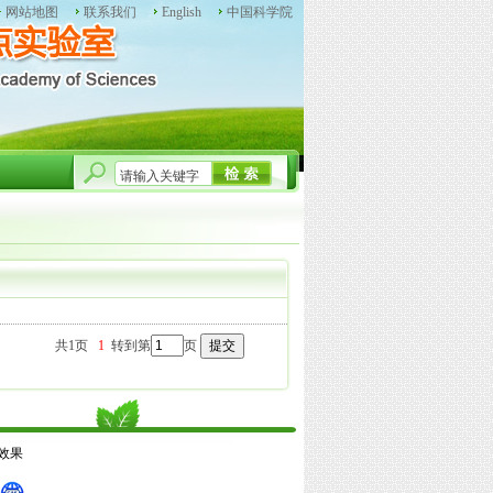
网站地图
联系我们
English
中国科学院
共1页
1
转到第
页
佳效果