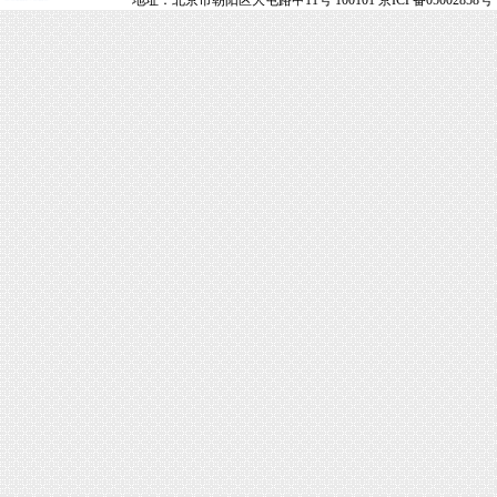
地址：北京市朝阳区大屯路甲11号 100101 京ICP备05002858号